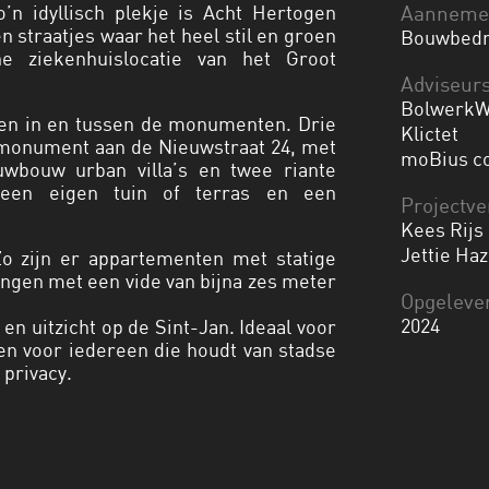
’n idyllisch plekje is Acht Hertogen
Aanneme
 straatjes waar het heel stil en groen
Bouwbedri
e ziekenhuislocatie van het Groot
Adviseur
BolwerkW
en in en tussen de monumenten. Drie
Klictet
smonument aan de Nieuwstraat 24, met
moBius co
uwbouw urban villa’s en twee riante
n een eigen tuin of terras en een
Projectve
Kees Rijs
Jettie Haz
Zo zijn er appartementen met statige
ngen met een vide van bijna zes meter
Opgeleve
2024
n uitzicht op de Sint-Jan. Ideaal voor
 en voor iedereen die houdt van stadse
 privacy.