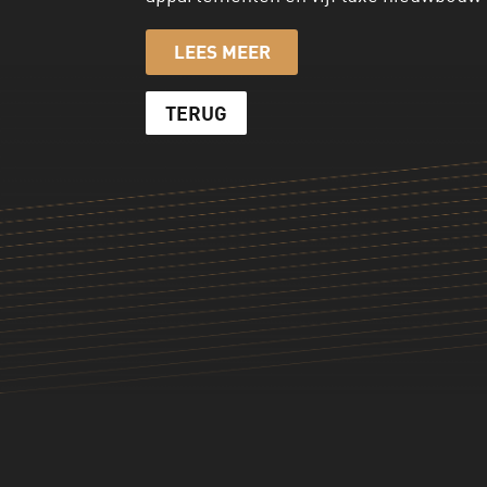
LEES MEER
TERUG