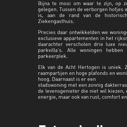
Bijna te mooi om waar te zijn, op zo
gelegen. Tussen de verborgen hofjes en
is, aan de rand van de historisch
Ziekengasthuis.
Precies daar ontwikkelden we woning
exclusieve appartementen in het rijk
daarachter verscholen drie luxe nie
parkvilla’s. Alle woningen hebbe
parkeerplek.
Elk van de Acht Hertogen is uniek. 
raampartijen en hoge plafonds en woni
hoog. Daarnaast is er een
stadswoning met een zonnig dakterras e
de levensgenieter die niet wil kiezen,
energie, maar ook van rust, comfort en