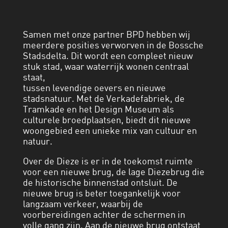
Samen met onze partner BPD hebben wij
meerdere posities verworven in de Bossche
Stadsdelta. Dit wordt een compleet nieuw
stuk stad, waar waterrijk wonen centraal
staat,
tussen levendige oevers en nieuwe
stadsnatuur. Met de Verkadefabriek, de
Tramkade en het Design Museum als
culturele broedplaatsen, biedt dit nieuwe
woongebied een unieke mix van cultuur en
natuur.
Over de Dieze is er in de toekomst ruimte
voor een nieuwe brug, de lage Diezebrug die
de historische binnenstad ontsluit. De
nieuwe brug is beter toegankelijk voor
langzaam verkeer, waarbij de
voorbereidingen achter de schermen in
volle gang zijn. Aan de nieuwe brug ontstaat