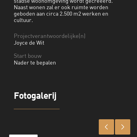
stadse woonomgeving wordt gecreëerd.
Naast wonen zal er ook ruimte worden
geboden aan circa 2.500 m2 werken en
cultuur.
Projectverantwoordelijke(n)
Joyce de Wit
Start bouw
Nader te bepalen
Fotogalerij