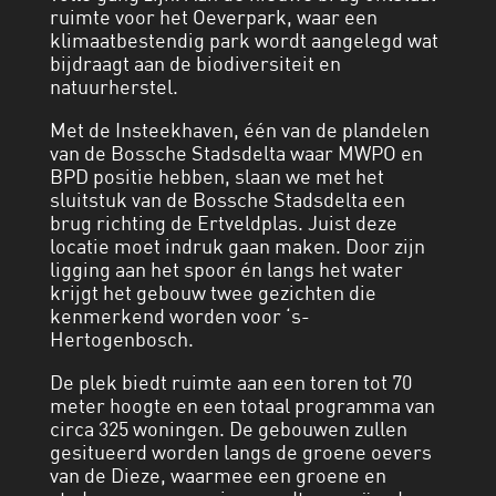
ruimte voor het Oeverpark, waar een
klimaatbestendig park wordt aangelegd wat
bijdraagt aan de biodiversiteit en
natuurherstel.
Met de Insteekhaven, één van de plandelen
van de Bossche Stadsdelta waar MWPO en
BPD positie hebben, slaan we met het
sluitstuk van de Bossche Stadsdelta een
brug richting de Ertveldplas. Juist deze
locatie moet indruk gaan maken. Door zijn
ligging aan het spoor én langs het water
krijgt het gebouw twee gezichten die
kenmerkend worden voor ‘s-
Hertogenbosch.
De plek biedt ruimte aan een toren tot 70
meter hoogte en een totaal programma van
circa 325 woningen. De gebouwen zullen
gesitueerd worden langs de groene oevers
van de Dieze, waarmee een groene en