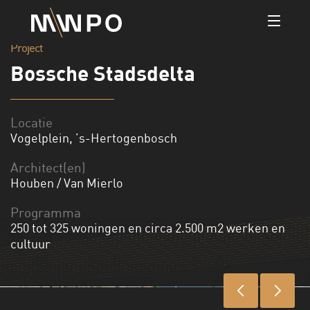
Project
Bossche Stadsdelta
Locatie
Vogelplein, ’s-Hertogenbosch
Architect(en)
Houben / Van Mierlo
Programma
250 tot 325 woningen en circa 2.500 m2 werken en
cultuur