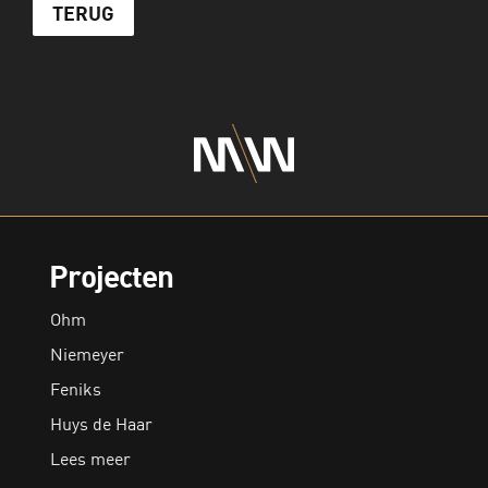
TERUG
Projecten
Ohm
Niemeyer
Feniks
Huys de Haar
Lees meer