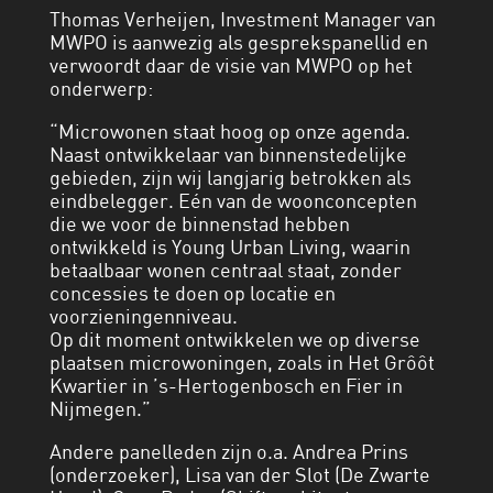
Thomas Verheijen, Investment Manager van
MWPO is aanwezig als gesprekspanellid en
verwoordt daar de visie van MWPO op het
onderwerp:
“Microwonen staat hoog op onze agenda.
Naast ontwikkelaar van binnenstedelijke
gebieden, zijn wij langjarig betrokken als
eindbelegger. Eén van de woonconcepten
die we voor de binnenstad hebben
ontwikkeld is Young Urban Living, waarin
betaalbaar wonen centraal staat, zonder
concessies te doen op locatie en
voorzieningenniveau.
Op dit moment ontwikkelen we op diverse
plaatsen microwoningen, zoals in Het Grôôt
Kwartier in ’s-Hertogenbosch en Fier in
Nijmegen.”
Andere panelleden zijn o.a. Andrea Prins
(onderzoeker), Lisa van der Slot (De Zwarte