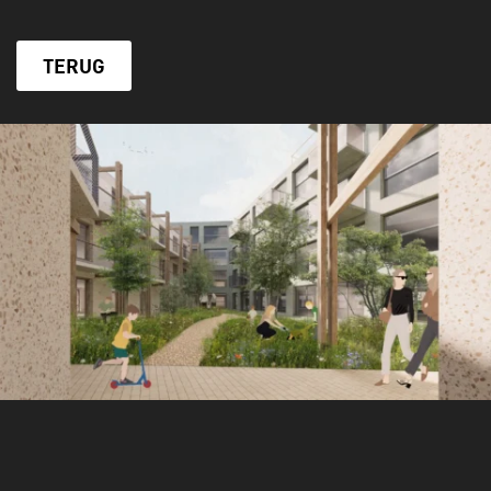
TERUG