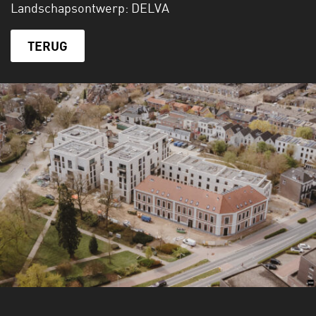
Landschapsontwerp: DELVA
TERUG