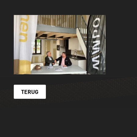
TERUG