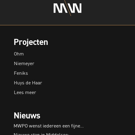
Projecten
Ohm
Niemeyer
Feniks
Huys de Haar
Lees meer
Nieuws
MWPO wenst iedereen een fijne…
Nieuwe stap in Middelsee:…