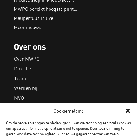
MWPO bereikt hoogste punt…
Maupertuus is live
Meer nieuws
Over ons
Over MWPO
Directie
Team
Werken bij
MVO
Cookiemelding
Algemeen
Om de beste ervaringen te bieden, gebruiken we technologieën zoals cookies
om apparaatinformatie op te slaan en/of te openen. Door toestemming te
Contact
geven voor deze technologieën, kunnen we gegevens verwerken zoals