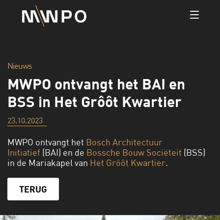
Nieuws
MWPO ontvangt het BAI en
BSS in Het Grôôt Kwartier
23.10.2023
MWPO ontvangt het
Bosch Architectuur
Initiatief
(BAI) en de
Bossche Bouw Sociëteit
(BSS)
in de Mariakapel van
Het Grôôt Kwartier
.
TERUG