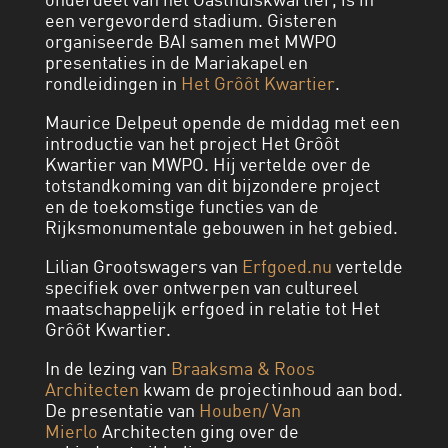
een vergevorderd stadium. Gisteren
organiseerde BAI samen met MWPO
presentaties in de Mariakapel en
rondleidingen in
Het Grôôt Kwartier
.
Maurice Delpeut opende de middag met een
introductie van het project Het Grôôt
Kwartier van MWPO. Hij vertelde over de
totstandkoming van dit bijzondere project
en de toekomstige functies van de
Rijksmonumentale gebouwen in het gebied.
Lilian Grootswagers van
Erfgoed.nu
vertelde
specifiek over ontwerpen van cultureel
maatschappelijk erfgoed in relatie tot Het
Grôôt Kwartier.
In de lezing van
Braaksma & Roos
Architecten
kwam de projectinhoud aan bod.
De presentatie van
Houben/ Van
Mierlo
Architecten ging over de