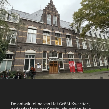
De ontwikkeling van Het Grôôt Kwartier,
onderdeel van het Gasthuiskwartier, is in