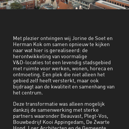
Met plezier ontvingen wij Jorine de Soet en
Herman Kok om samen opnieuw te kijken
naar wat hier is gerealiseerd: de
herontwikkeling van voormalige
V&D‑locaties tot een levendig stadsgebied
met ruimte voor werken, wonen, horeca en
ontmoeting. Een plek die niet alleen het
gebied zelf heeft versterkt, maar ook
bijdraagt aan de kwaliteit en samenhang van
het centrum.
Deze transformatie was alleen mogelijk
dankzij de samenwerking met sterke
partners waaronder Beauvast, Plegt‑Vos,
Bouwbedrijf Kooi Appingedam, De Zwarte
Hond, Loer Architecten en de Gemeente