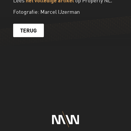
Lees
het volledige artikel
op Property NL.
Fotografie: Marcel IJzerman
TERUG