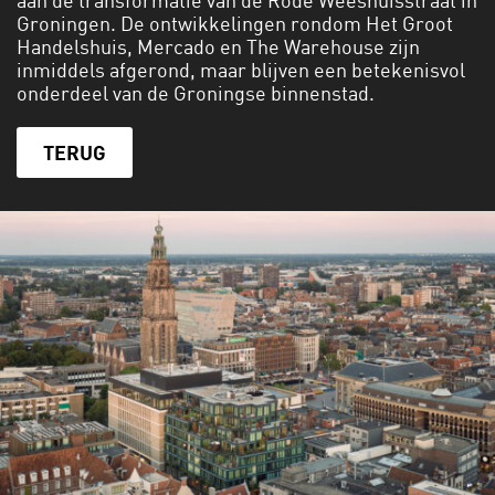
aan de transformatie van de Rode Weeshuisstraat in
Groningen. De ontwikkelingen rondom Het Groot
Handelshuis, Mercado en The Warehouse zijn
inmiddels afgerond, maar blijven een betekenisvol
onderdeel van de Groningse binnenstad.
TERUG