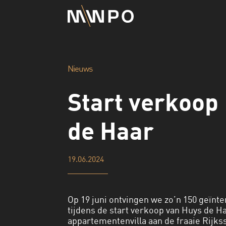
Nieuws
Start verkoop
de Haar
19.06.2024
Op 19 juni ontvingen we zo’n 150 geïn
tijdens de start verkoop van Huys de 
appartementenvilla aan de fraaie Rijks