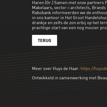
Haren (Gr.) Samen met onze partners
Makelaars, vector-i architects, Brand
Rabobank informeerden we de enthous
in ons kantoor in Het Groot Handelshui
drankje en zelfs de zon erbij op het ter
prachtige start van een nog mooier pro
TERUG
Meer over Huys de Haar:
https://huysd
Ontwikkeld in samenwerking met Beau